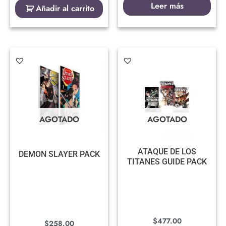
Leer más
Añadir al carrito
AGOTADO
AGOTADO
ATAQUE DE LOS
DEMON SLAYER PACK
TITANES GUIDE PACK
$
477.00
$
258.00