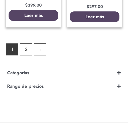
$
399.00
$
297.00
Leer más
Leer más
1
2
→
Categorías
Pack
Rango de precios
Panini Manga