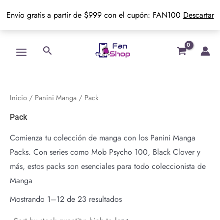
Envío gratis a partir de $999 con el cupón: FAN100
Descartar
Ir
Main
Buscar
al
Menu
contenido
Inicio
/
Panini Manga
/ Pack
Pack
Comienza tu colección de manga con los Panini Manga
Packs. Con series como Mob Psycho 100, Black Clover y
más, estos packs son esenciales para todo coleccionista de
Manga
Mostrando 1–12 de 23 resultados