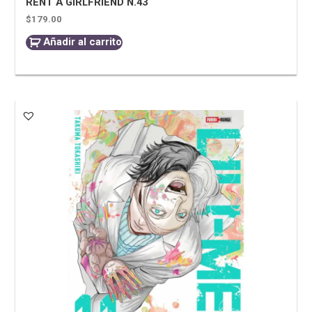
RENT A GIRLFRIEND N.43
$
179.00
Añadir al carrito