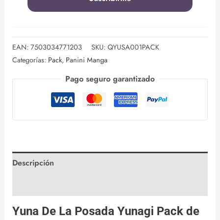
EAN:
7503034771203
SKU:
QYUSA001PACK
Categorías:
Pack
,
Panini Manga
Pago seguro garantizado
Descripción
Valoraciones (0)
Yuna De La Posada Yunagi Pack de