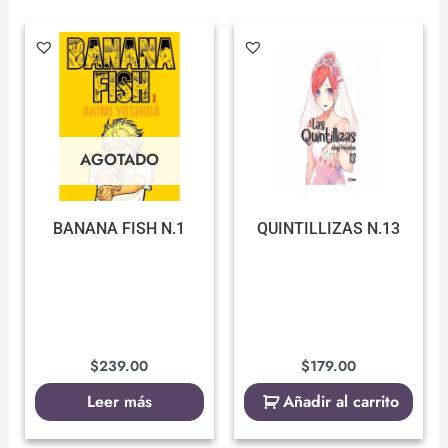
AGOTADO
BANANA FISH N.1
QUINTILLIZAS N.13
$
239.00
$
179.00
Leer más
Añadir al carrito