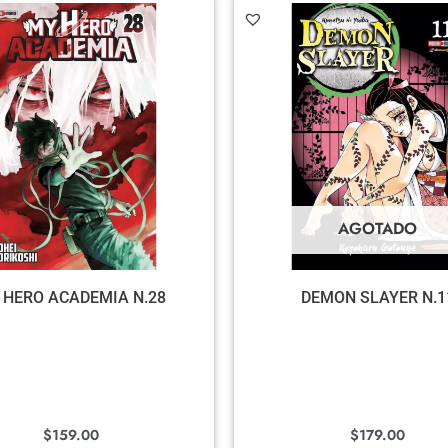
AGOTADO
 HERO ACADEMIA N.28
DEMON SLAYER N.1
$
159.00
$
179.00