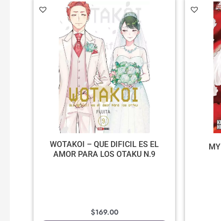
WOTAKOI – QUE DIFICIL ES EL
MY
AMOR PARA LOS OTAKU N.9
$
169.00