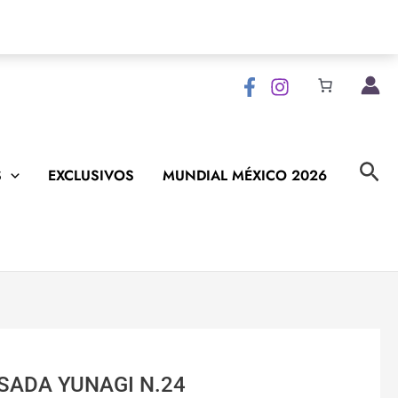
Bus
S
EXCLUSIVOS
MUNDIAL MÉXICO 2026
SADA YUNAGI N.24