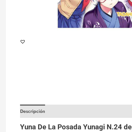
Descripción
Valoraciones (1)
Yuna De La Posada Yunagi N.24 d