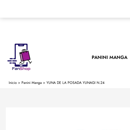
Ir
al
contenido
PANINI MANGA
Inicio
>
Panini Manga
>
YUNA DE LA POSADA YUNAGI N.24