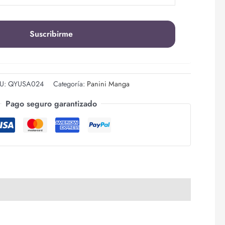
U:
QYUSA024
Categoría:
Panini Manga
Pago seguro garantizado