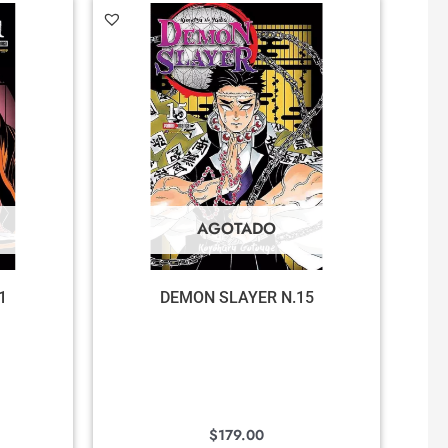
AGOTADO
1
DEMON SLAYER N.15
$
179.00