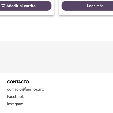
Añadir al carrito
Leer más
CONTACTO
contacto@fanshop.mx
Facebook
Instagram