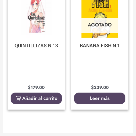
AGOTADO
QUINTILLIZAS N.13
BANANA FISH N.1
$
179.00
$
239.00
Añadir al carrito
Leer más