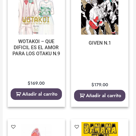
WOTAKOI – QUE
GIVEN N.1
DIFICIL ES EL AMOR
PARA LOS OTAKU N.9
$
169.00
$
179.00
Añadir al carrito
Añadir al carrito