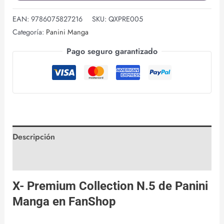
EAN:
9786075827216
SKU:
QXPRE005
Categoría:
Panini Manga
Pago seguro garantizado
Descripción
Valoraciones (0)
X- Premium Collection N.5 de
Panini
Manga
en
FanShop