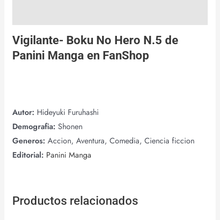
Valoraciones (0)
Vigilante- Boku No Hero N.5 de
Panini Manga
en
FanShop
Autor:
Hideyuki Furuhashi
Demografia:
Shonen
Generos:
Accion, Aventura, Comedia, Ciencia ficcion
Editorial:
Panini Manga
Productos relacionados