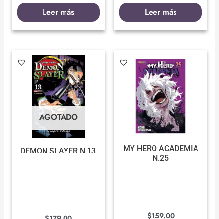
Leer más
Leer más
AGOTADO
MY HERO ACADEMIA
DEMON SLAYER N.13
N.25
$
159.00
$
179.00