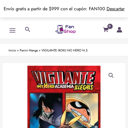
Envío gratis a partir de $999 con el cupón: FAN100
Descartar
Ir
Main
Buscar
al
Menu
contenido
Inicio
>
Panini Manga
>
VIGILANTE- BOKU NO HERO N.5
VIGILANTE-
BOKU
NO
HERO
N.5
cantidad