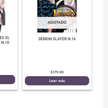
AGOTADO
ES EL
DEMON SLAYER N.16
 N.10
$
179.00
Leer más