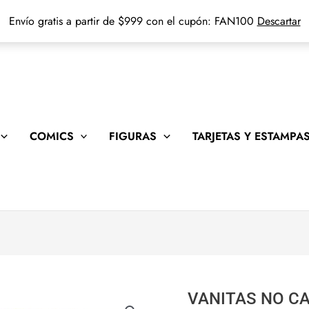
Envío gratis a partir de $999 con el cupón: FAN100
Descartar
COMICS
FIGURAS
TARJETAS Y ESTAMPA
VANITAS NO CA
VANITAS