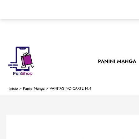
Ir
al
contenido
PANINI MANGA
Inicio
>
Panini Manga
>
VANITAS NO CARTE N.4