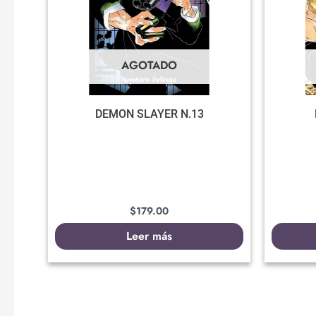
AGOTADO
DEMON SLAYER N.13
$
179.00
Leer más