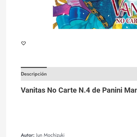
Descripción
Valoraciones (0)
Vanitas No Carte N.4 de
Panini Ma
Autor:
Jun Mochizuki