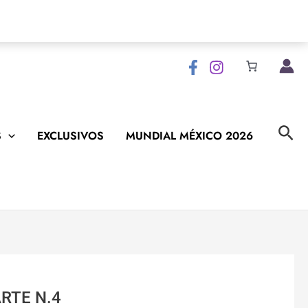
Bus
S
EXCLUSIVOS
MUNDIAL MÉXICO 2026
RTE N.4