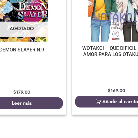
AGOTADO
WOTAKOI – QUE DIFICIL 
DEMON SLAYER N.9
AMOR PARA LOS OTAKU
$
169.00
$
179.00
Añadir al carrito
Leer más