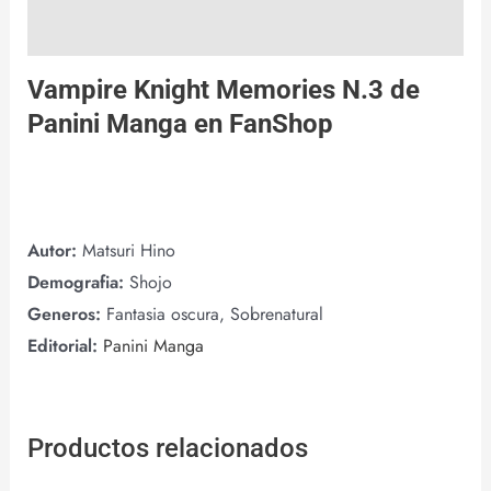
Valoraciones (0)
Vampire Knight Memories N.3 de
Panini Manga
en
FanShop
Autor:
Matsuri Hino
Demografia:
Shojo
Generos:
Fantasia oscura, Sobrenatural
Editorial:
Panini Manga
Productos relacionados