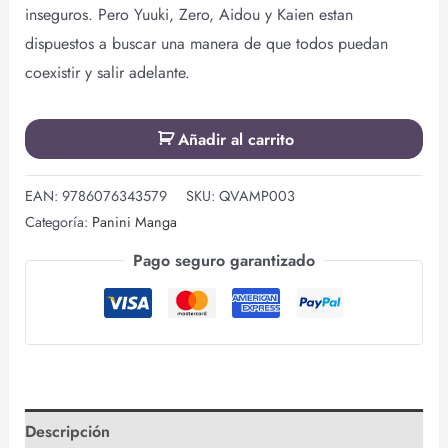
inseguros. Pero Yuuki, Zero, Aidou y Kaien estan
dispuestos a buscar una manera de que todos puedan
coexistir y salir adelante.
Añadir al carrito
EAN:
9786076343579
SKU:
QVAMP003
Categoría:
Panini Manga
Pago seguro garantizado
Descripción