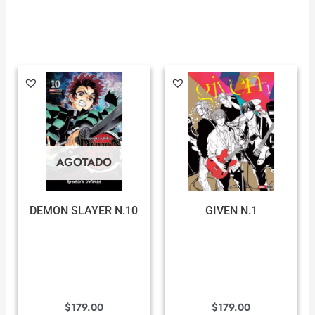
AGOTADO
DEMON SLAYER N.10
GIVEN N.1
$
179.00
$
179.00