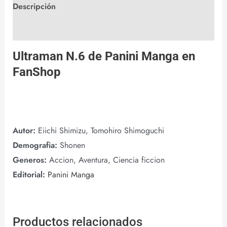
Descripción
Valoraciones (0)
Ultraman N.6 de
Panini Manga
en
FanShop
Autor:
Eiichi Shimizu, Tomohiro Shimoguchi
Demografia:
Shonen
Generos:
Accion, Aventura, Ciencia ficcion
Editorial:
Panini Manga
Productos relacionados