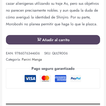
cazar alienigenas utilizando su traje As, pero sus objetivos
no parecen precisamente nobles. y aun queda la duda de
cómo averiguó la identidad de Shinjiro. Por su parte,
Moroboshi no planea permitir que haga lo que le plazca.
Añadir al carrito
EAN:
9786076344606
SKU:
QULTR006
Categoría:
Panini Manga
Pago seguro garantizado