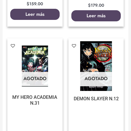
$
159.00
$
179.00
Leer más
Leer más
AGOTADO
AGOTADO
MY HERO ACADEMIA
DEMON SLAYER N.12
N.31