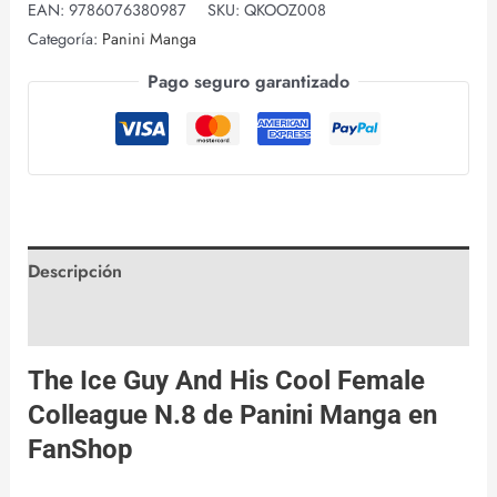
EAN:
9786076380987
SKU:
QKOOZ008
Categoría:
Panini Manga
Pago seguro garantizado
Descripción
Valoraciones (0)
The Ice Guy And His Cool Female
Colleague N.8 de
Panini Manga
en
FanShop