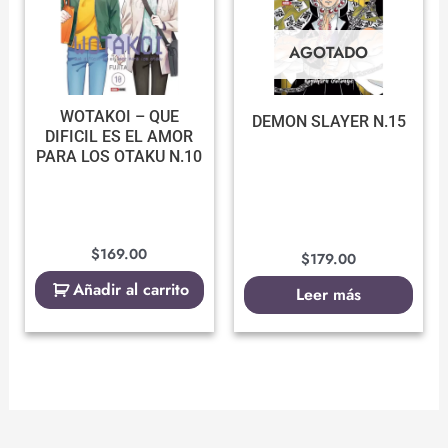
AGOTADO
WOTAKOI – QUE
DEMON SLAYER N.15
DIFICIL ES EL AMOR
PARA LOS OTAKU N.10
$
169.00
$
179.00
Añadir al carrito
Leer más