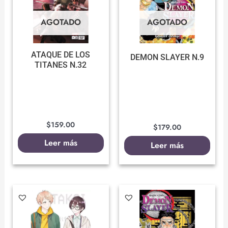
AGOTADO
AGOTADO
ATAQUE DE LOS
DEMON SLAYER N.9
TITANES N.32
$
159.00
$
179.00
Leer más
Leer más