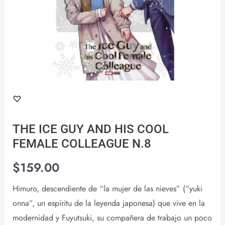
N.8
cantidad
THE ICE GUY AND HIS COOL
FEMALE COLLEAGUE N.8
$
159.00
Himuro, descendiente de “la mujer de las nieves” (“yuki
onna”, un espíritu de la leyenda japonesa) que vive en la
modernidad y Fuyutsuki, su compañera de trabajo un poco