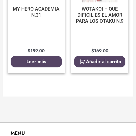
MY HERO ACADEMIA
WOTAKOI – QUE
N.31
DIFICIL ES EL AMOR
PARA LOS OTAKU N.9
$
159.00
$
169.00
Leer más
Añadir al carrito
MENU