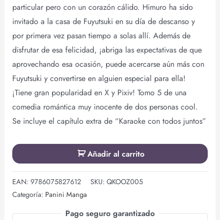
particular pero con un corazón cálido. Himuro ha sido
invitado a la casa de Fuyutsuki en su día de descanso y
por primera vez pasan tiempo a solas allí. Además de
disfrutar de esa felicidad, ¡abriga las expectativas de que
aprovechando esa ocasión, puede acercarse aún más con
Fuyutsuki y convertirse en alguien especial para ella!
¡Tiene gran popularidad en X y Pixiv! Tomo 5 de una
comedia romántica muy inocente de dos personas cool.
Se incluye el capítulo extra de “Karaoke con todos juntos”
Añadir al carrito
EAN:
9786075827612
SKU:
QKOOZ005
Categoría:
Panini Manga
Pago seguro garantizado