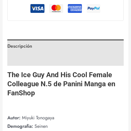
Descripción
Valoraciones (0)
The Ice Guy And His Cool Female
Colleague N.5 de
Panini Manga
en
FanShop
Autor:
Miyuki Tonogaya
Demografia:
Seinen