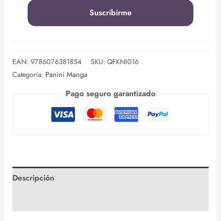
EAN:
9786076381854
SKU:
QFKNI016
Categoría:
Panini Manga
Pago seguro garantizado
Descripción
Valoraciones (0)