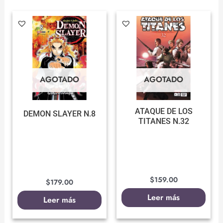
AGOTADO
AGOTADO
ATAQUE DE LOS
DEMON SLAYER N.8
TITANES N.32
$
159.00
$
179.00
Leer más
Leer más