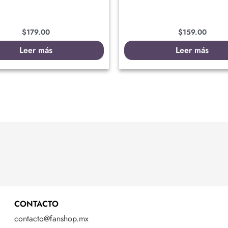
$
179.00
$
159.00
Leer más
Leer más
CONTACTO
contacto@fanshop.mx