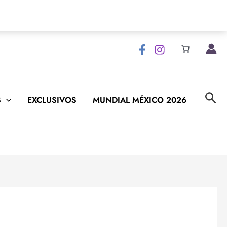
Bus
S
EXCLUSIVOS
MUNDIAL MÉXICO 2026