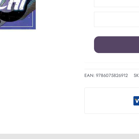
EAN:
9786075826912
SK