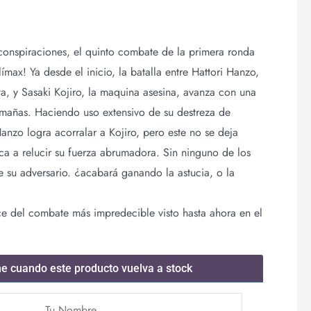
conspiraciones, el quinto combate de la primera ronda
límax! Ya desde el inicio, la batalla entre Hattori Hanzo,
ta, y Sasaki Kojiro, la maquina asesina, avanza con una
timañas. Haciendo uso extensivo de su destreza de
anzo logra acorralar a Kojiro, pero este no se deja
aca a relucir su fuerza abrumadora. Sin ninguno de los
e su adversario. ¿acabará ganando la astucia, o la
ce del combate más impredecible visto hasta ahora en el
me cuando este producto vuelva a stock