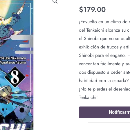
$
179.00
¡Envuelto en un clima de 
del Tenkaichi alcanza su c
el Shinobi que no se ocul
exhibición de trucos y ar
Shinobi para el engaño. H
vencer tan fácilmente y s
dos dispuesto a ceder ant
habilidad con la espada?
¡No te pierdas el desenla
Tenkaichi!
Notificar