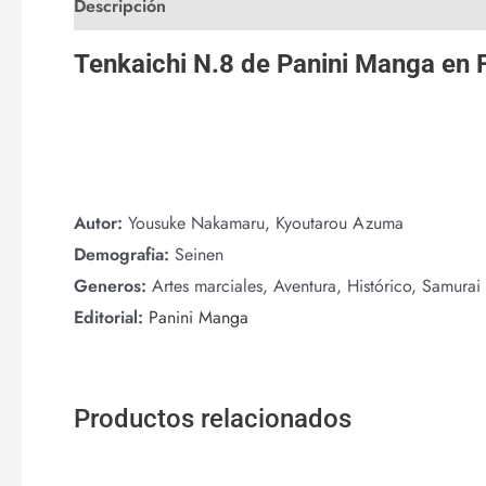
Descripción
Valoraciones (0)
Tenkaichi N.8 de
Panini Manga
en
Autor:
Yousuke Nakamaru, Kyoutarou Azuma
Demografia:
Seinen
Generos:
Artes marciales, Aventura, Histórico, Samurai
Editorial:
Panini Manga
Productos relacionados