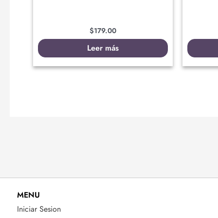
$
179.00
Leer más
MENU
Iniciar Sesion