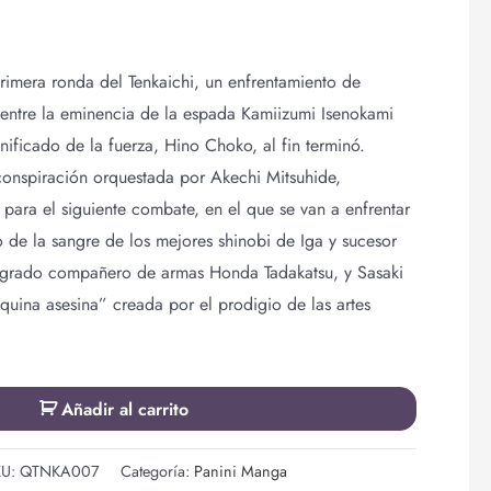
rimera ronda del Tenkaichi, un enfrentamiento de
 entre la eminencia de la espada Kamiizumi Isenokami
nificado de la fuerza, Hino Choko, al fin terminó.
onspiración orquestada por Akechi Mitsuhide,
 para el siguiente combate, en el que se van a enfrentar
o de la sangre de los mejores shinobi de Iga y sucesor
ogrado compañero de armas Honda Tadakatsu, y Sasaki
áquina asesina” creada por el prodigio de las artes
Añadir al carrito
KU:
QTNKA007
Categoría:
Panini Manga