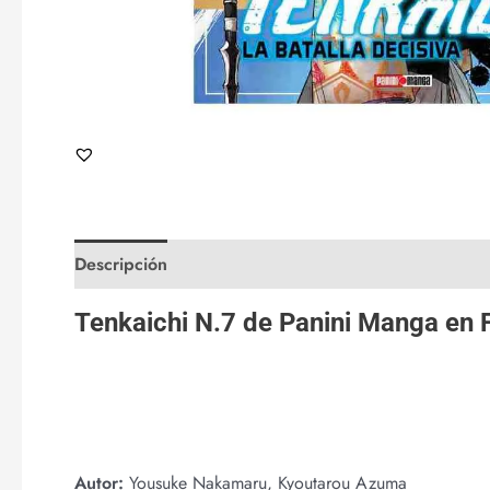
Descripción
Valoraciones (0)
Tenkaichi N.7 de
Panini Manga
en
Autor:
Yousuke Nakamaru, Kyoutarou Azuma