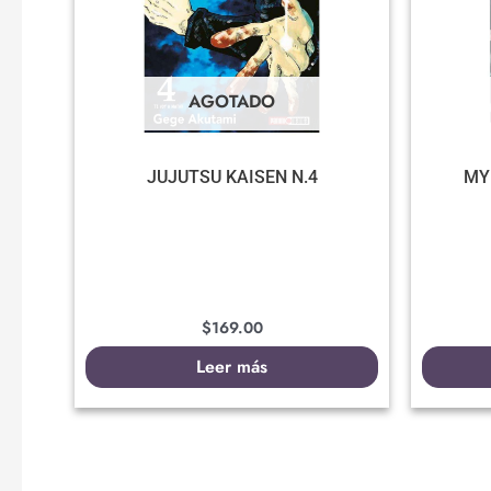
AGOTADO
JUJUTSU KAISEN N.4
MY
$
169.00
Leer más