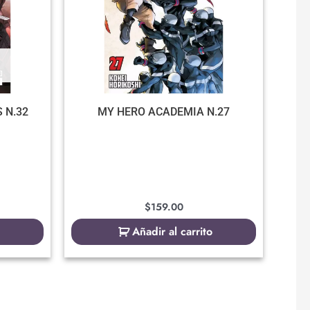
 N.32
MY HERO ACADEMIA N.27
$
159.00
Añadir al carrito