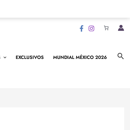
Bus
S
EXCLUSIVOS
MUNDIAL MÉXICO 2026