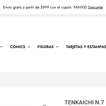
Envío gratis a partir de $999 con el cupón: FAN100
Descartar
COMICS
FIGURAS
TARJETAS Y ESTAMPA
TENKAICHI N.7
TENKAICHI