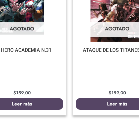
AGOTADO
AGOTADO
 HERO ACADEMIA N.31
ATAQUE DE LOS TITANES
$
159.00
$
159.00
Leer más
Leer más