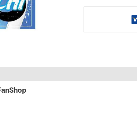
FanShop