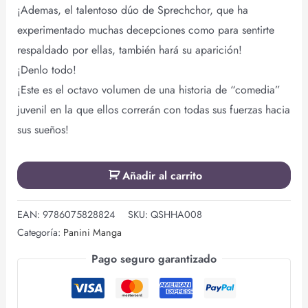
¡Ademas, el talentoso dúo de Sprechchor, que ha
experimentado muchas decepciones como para sentirte
respaldado por ellas, también hará su aparición!
¡Denlo todo!
¡Este es el octavo volumen de una historia de “comedia”
juvenil en la que ellos correrán con todas sus fuerzas hacia
sus sueños!
Añadir al carrito
EAN:
9786075828824
SKU:
QSHHA008
Categoría:
Panini Manga
Pago seguro garantizado