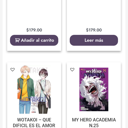
$
179.00
$
179.00
Añadir al carrito
Leer más
WOTAKOI – QUE
MY HERO ACADEMIA
DIFICIL ES EL AMOR
N.25