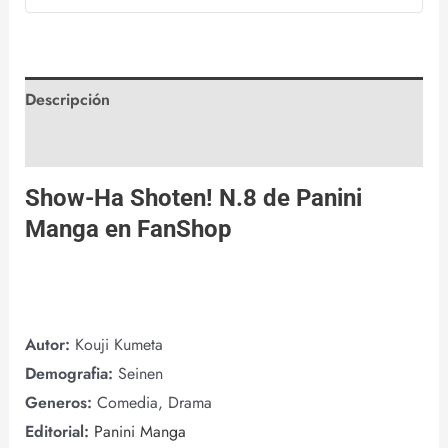
Descripción
Valoraciones (0)
Show-Ha Shoten! N.8 de
Panini
Manga
en
FanShop
Autor:
Kouji Kumeta
Demografia:
Seinen
Generos:
Comedia, Drama
Editorial:
Panini Manga