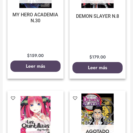
MY HERO ACADEMIA
DEMON SLAYER N.8
N.30
$
159.00
$
179.00
Leer más
Leer más
AGOTADO