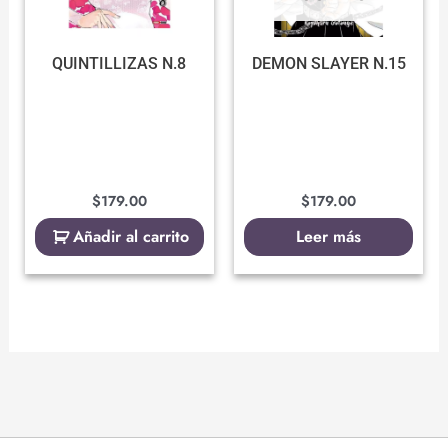
QUINTILLIZAS N.8
DEMON SLAYER N.15
$
179.00
$
179.00
Añadir al carrito
Leer más