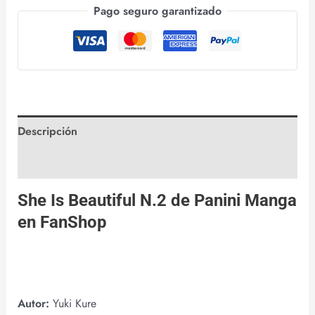
Pago seguro garantizado
Descripción
Valoraciones (0)
She Is Beautiful N.2 de
Panini Manga
en
FanShop
Autor:
Yuki Kure