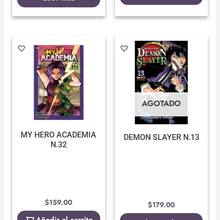
AGOTADO
MY HERO ACADEMIA
DEMON SLAYER N.13
N.32
$
159.00
$
179.00
Añadir al carrito