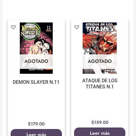
AGOTADO
AGOTADO
ATAQUE DE LOS
DEMON SLAYER N.11
TITANES N.1
$
159.00
$
179.00
Leer más
Leer más