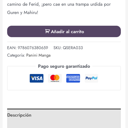
camino de Ferid, ¡pero cae en una trampa urdida por
Guren y Mahiru!
Añadir al carrito
EAN:
9786076380659
SKU:
QSERA033
Categoría:
Panini Manga
Pago seguro garantizado
Descripción
Valoraciones (0)