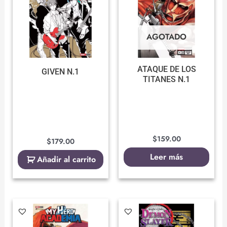
AGOTADO
ATAQUE DE LOS
GIVEN N.1
TITANES N.1
$
159.00
$
179.00
Leer más
Añadir al carrito