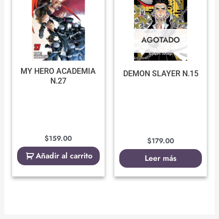
AGOTADO
MY HERO ACADEMIA
DEMON SLAYER N.15
N.27
$
159.00
$
179.00
Añadir al carrito
Leer más