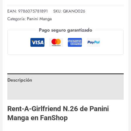
EAN:
9786075781891
SKU:
QKANO026
Categoría:
Panini Manga
Pago seguro garantizado
Descripción
Valoraciones (0)
Rent-A-Girlfriend N.26 de
Panini
Manga
en
FanShop