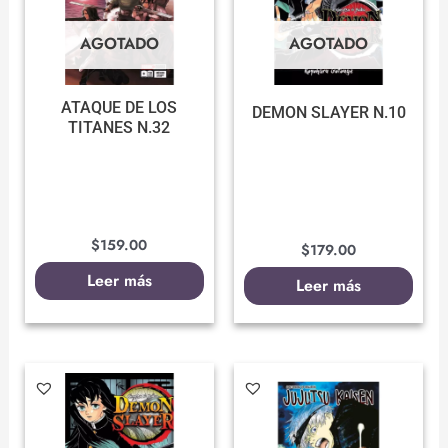
AGOTADO
AGOTADO
ATAQUE DE LOS
DEMON SLAYER N.10
TITANES N.32
$
159.00
$
179.00
Leer más
Leer más