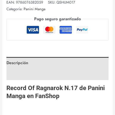
EAN:
9786076382059
SKU:
QSHUM017
Categoría:
Panini Manga
Pago seguro garantizado
Descripción
Valoraciones (0)
Record Of Ragnarok N.17 de
Panini
Manga
en
FanShop