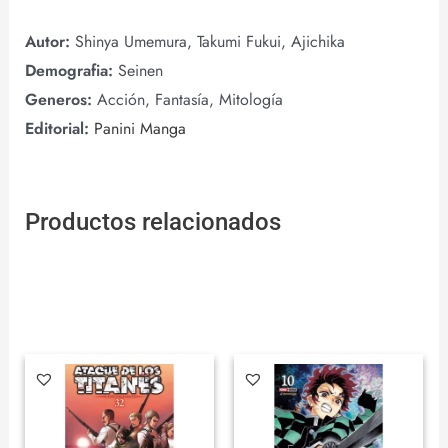
Autor:
Shinya Umemura, Takumi Fukui, Ajichika
Demografia:
Seinen
Generos:
Acción, Fantasía, Mitología
Editorial:
Panini Manga
Productos relacionados