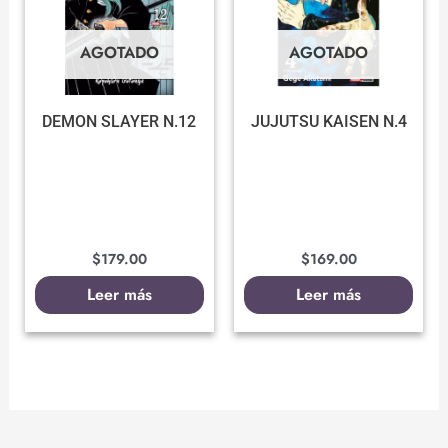
AGOTADO
AGOTADO
DEMON SLAYER N.12
JUJUTSU KAISEN N.4
$
179.00
$
169.00
Leer más
Leer más