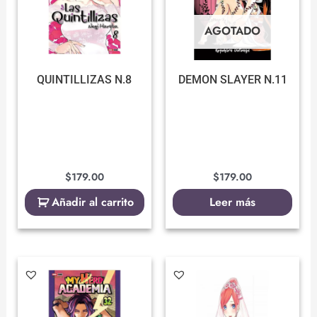
AGOTADO
QUINTILLIZAS N.8
DEMON SLAYER N.11
$
179.00
$
179.00
Añadir al carrito
Leer más