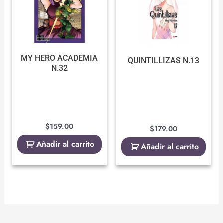
MY HERO ACADEMIA
QUINTILLIZAS N.13
N.32
$
159.00
$
179.00
Añadir al carrito
Añadir al carrito