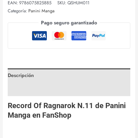
EAN:
9786075825885
SKU:
QSHUM011
Categoría:
Panini Manga
Pago seguro garantizado
Descripción
Valoraciones (0)
Record Of Ragnarok N.11 de
Panini
Manga
en
FanShop