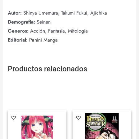
Autor:
Shinya Umemura, Takumi Fukui, Ajichika
Demografia:
Seinen
Generos:
Acción, Fantasía, Mitología
Editorial:
Panini Manga
Productos relacionados