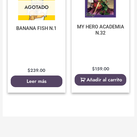
AGOTADO
MY HERO ACADEMIA
BANANA FISH N.1
N.32
$
159.00
$
239.00
Añadir al carrito
Leer más