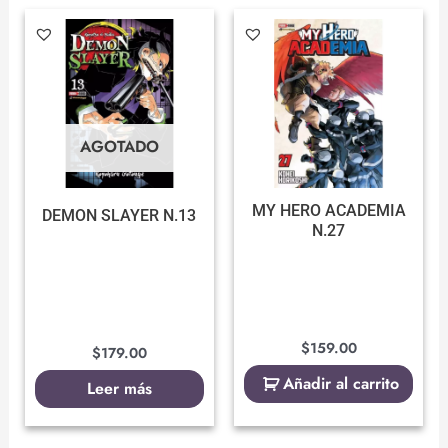
AGOTADO
MY HERO ACADEMIA
DEMON SLAYER N.13
N.27
$
159.00
$
179.00
Añadir al carrito
Leer más