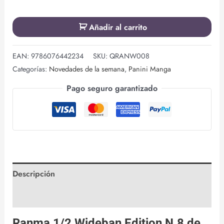
Añadir al carrito
EAN:
9786076442234
SKU:
QRANW008
Categorías:
Novedades de la semana
,
Panini Manga
Pago seguro garantizado
Descripción
Valoraciones (0)
Ranma 1/2 Wideban Edition N.8 de