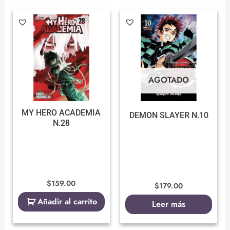
AGOTADO
MY HERO ACADEMIA
DEMON SLAYER N.10
N.28
$
159.00
$
179.00
Añadir al carrito
Leer más