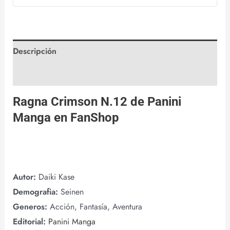
Descripción
Valoraciones (0)
Ragna Crimson N.12 de
Panini
Manga
en
FanShop
Autor:
Daiki Kase
Demografia:
Seinen
Generos:
Acción, Fantasía, Aventura
Editorial:
Panini Manga