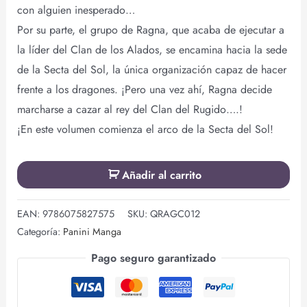
con alguien inesperado…
Por su parte, el grupo de Ragna, que acaba de ejecutar a
la líder del Clan de los Alados, se encamina hacia la sede
de la Secta del Sol, la única organización capaz de hacer
frente a los dragones. ¡Pero una vez ahí, Ragna decide
marcharse a cazar al rey del Clan del Rugido….!
¡En este volumen comienza el arco de la Secta del Sol!
Añadir al carrito
EAN:
9786075827575
SKU:
QRAGC012
Categoría:
Panini Manga
Pago seguro garantizado