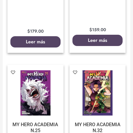
$
159.00
$
179.00
Leer más
Leer más
MY HERO ACADEMIA
MY HERO ACADEMIA
N.25
N.32