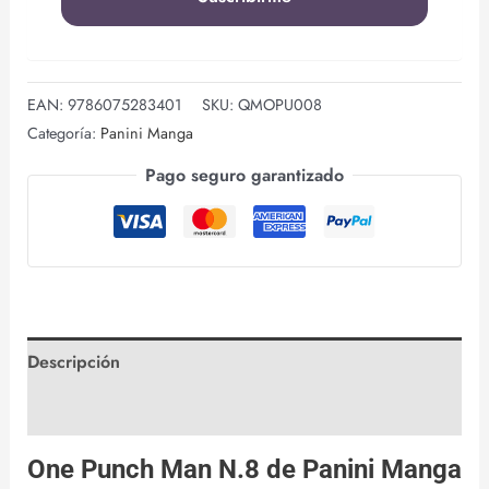
EAN:
9786075283401
SKU:
QMOPU008
Categoría:
Panini Manga
Pago seguro garantizado
Descripción
Valoraciones (0)
One Punch Man N.8 de
Panini Manga