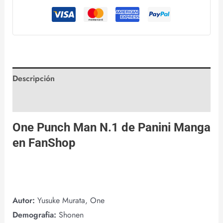
Descripción
Valoraciones (0)
One Punch Man N.1 de
Panini Manga
en
FanShop
Autor:
Yusuke Murata, One
Demografia:
Shonen