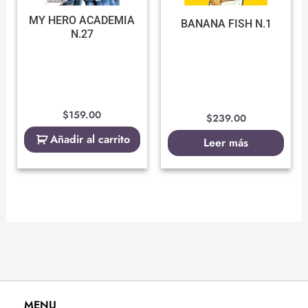
MY HERO ACADEMIA
BANANA FISH N.1
N.27
$
159.00
$
239.00
Añadir al carrito
Leer más
MENU