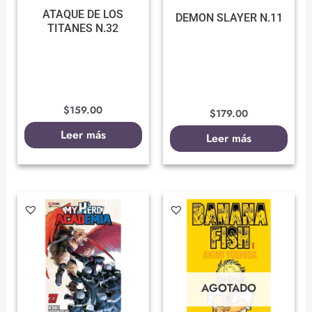
ATAQUE DE LOS
DEMON SLAYER N.11
TITANES N.32
$
159.00
$
179.00
Leer más
Leer más
AGOTADO