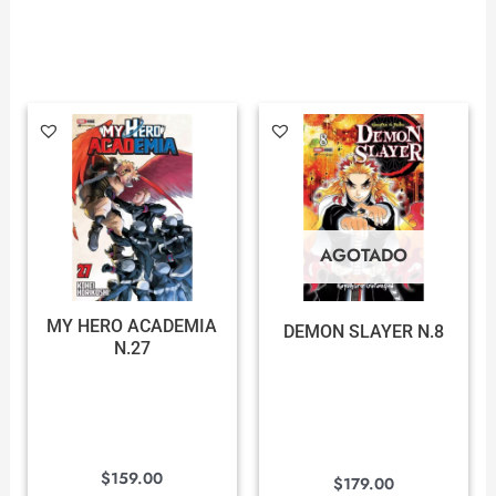
AGOTADO
MY HERO ACADEMIA
DEMON SLAYER N.8
N.27
$
159.00
$
179.00