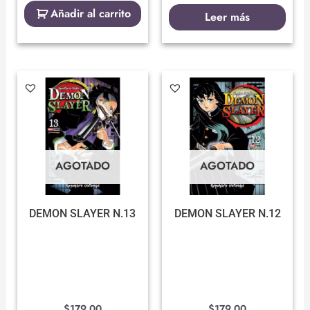
Añadir al carrito
Leer más
AGOTADO
AGOTADO
DEMON SLAYER N.13
DEMON SLAYER N.12
$
179.00
$
179.00