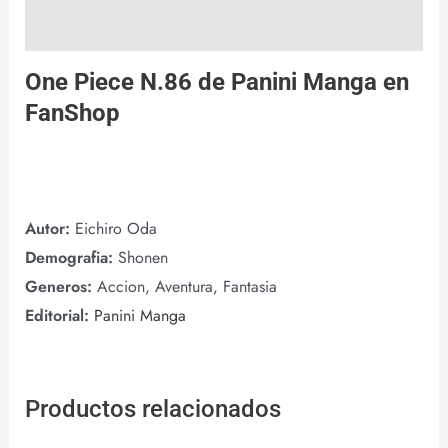
Valoraciones (0)
One Piece N.86 de
Panini Manga
en
FanShop
Autor:
Eichiro Oda
Demografia:
Shonen
Generos:
Accion, Aventura, Fantasia
Editorial:
Panini Manga
Productos relacionados