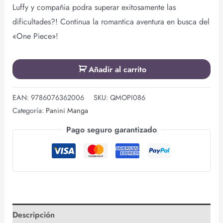
Luffy y compañia podra superar exitosamente las
dificultades?! Continua la romantica aventura en busca del
«One Piece»!
Añadir al carrito
EAN:
9786076362006
SKU:
QMOPI086
Categoría:
Panini Manga
Pago seguro garantizado
Descripción