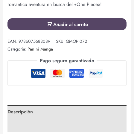
romantica aventura en busca del «One Piece»!
Añadir al carrito
EAN:
9786075683089
SKU:
QMOPI072
Categoría:
Panini Manga
Pago seguro garantizado
Descripción
Valoraciones (0)