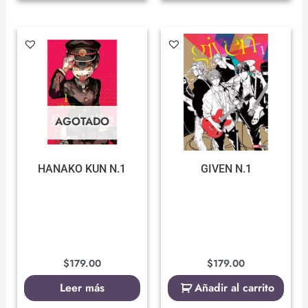
AGOTADO
HANAKO KUN N.1
GIVEN N.1
$
179.00
$
179.00
Leer más
Añadir al carrito