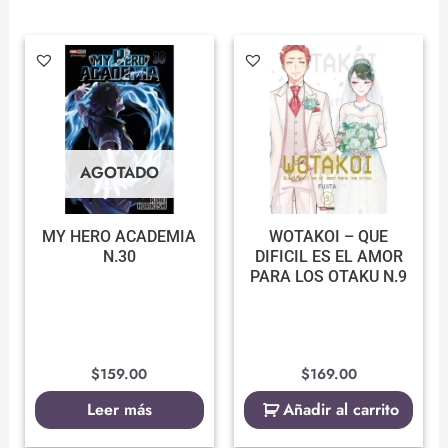
AGOTADO
MY HERO ACADEMIA
WOTAKOI – QUE
N.30
DIFICIL ES EL AMOR
PARA LOS OTAKU N.9
$
159.00
$
169.00
Leer más
Añadir al carrito