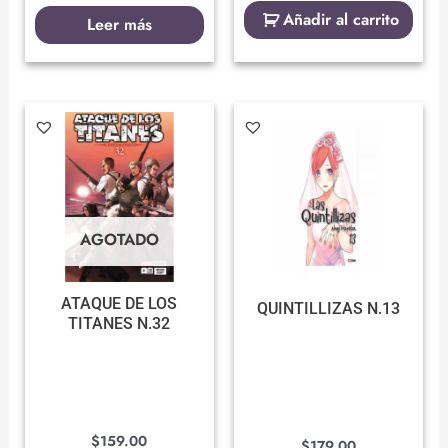
Añadir al carrito
Leer más
AGOTADO
ATAQUE DE LOS
QUINTILLIZAS N.13
TITANES N.32
$
159.00
$
179.00