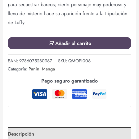
para secuestrar barcos; cierto personaje muy poderoso y
lleno de misterio hace su aparición frente a la tripulación
de Luffy.
Añadir al carrito
EAN:
9786075280967
SKU:
QMOPI006
Categoría:
Panini Manga
Pago seguro garantizado
Descripción