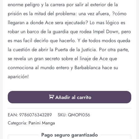
enorme peligro y la carrera por salir al exterior de la
prisión es la mitad del problema: una vez afuera, ?cómo
llegaran a donde Ace sera ejecutado? Lo mas lógico es
robar un barco de la guardia que rodea Impel Down, pero
es mas facil decirlo que hacerlo. Y de todos modos queda
la cuestión de abrir la Puerta de la Justicia. Por otra parte,
se revela un gran secreto sobre el linaje de Ace que
conmociona al mundo entero y Barbablanca hace su
aparición!
Añadir al carrito
EAN:
9786076343289
SKU:
QMOPI056
Categoría:
Panini Manga
Pago seguro garantizado