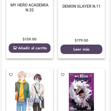
MY HERO ACADEMIA
DEMON SLAYER N.11
N.32
$
159.00
$
179.00
Añadir al carrito
Leer más