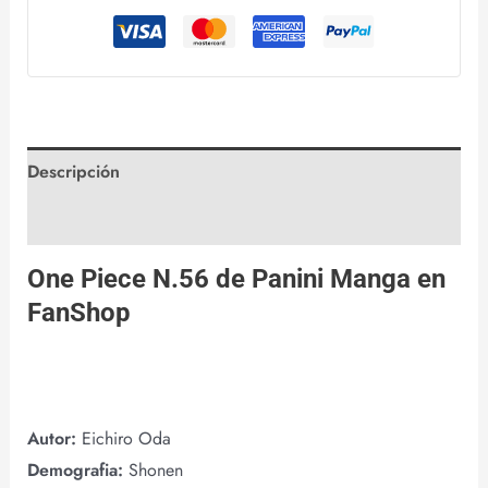
Descripción
Valoraciones (0)
One Piece N.56 de
Panini Manga
en
FanShop
Autor:
Eichiro Oda
Demografia:
Shonen