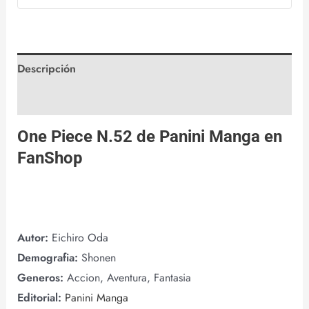
Descripción
Valoraciones (0)
One Piece N.52 de
Panini Manga
en
FanShop
Autor:
Eichiro Oda
Demografia:
Shonen
Generos:
Accion, Aventura, Fantasia
Editorial:
Panini Manga