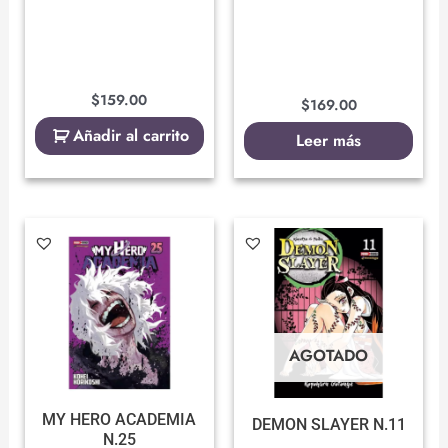
$
159.00
$
169.00
Añadir al carrito
Leer más
AGOTADO
MY HERO ACADEMIA
DEMON SLAYER N.11
N.25