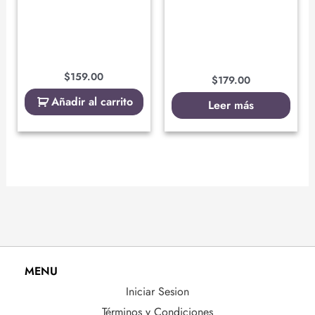
$
159.00
$
179.00
Añadir al carrito
Leer más
MENU
Iniciar Sesion
Términos y Condiciones