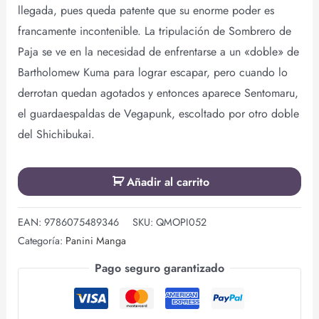
llegada, pues queda patente que su enorme poder es
francamente incontenible. La tripulación de Sombrero de
Paja se ve en la necesidad de enfrentarse a un «doble» de
Bartholomew Kuma para lograr escapar, pero cuando lo
derrotan quedan agotados y entonces aparece Sentomaru,
el guardaespaldas de Vegapunk, escoltado por otro doble
del Shichibukai.
Añadir al carrito
EAN:
9786075489346
SKU:
QMOPI052
Categoría:
Panini Manga
Pago seguro garantizado