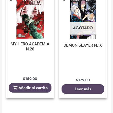
AGOTADO
MY HERO ACADEMIA
DEMON SLAYER N.16
N.28
$
159.00
$
179.00
Añadir al carrito
Leer más