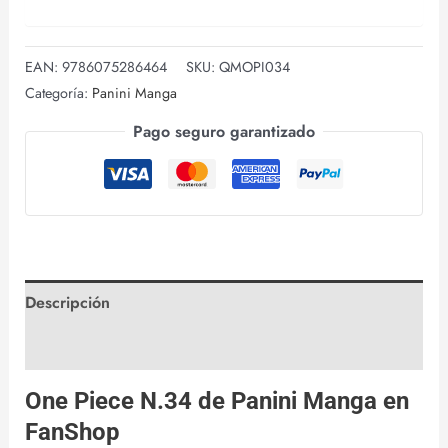
EAN:
9786075286464
SKU:
QMOPI034
Categoría:
Panini Manga
Pago seguro garantizado
Descripción
Valoraciones (0)
One Piece N.34 de
Panini Manga
en
FanShop