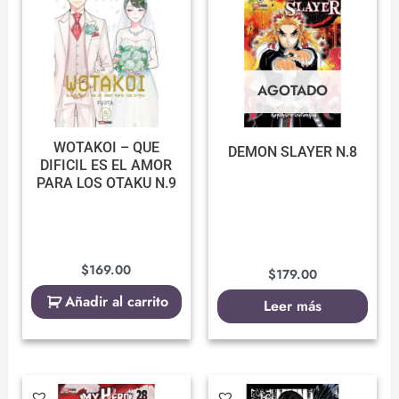
AGOTADO
WOTAKOI – QUE
DEMON SLAYER N.8
DIFICIL ES EL AMOR
PARA LOS OTAKU N.9
$
169.00
$
179.00
Añadir al carrito
Leer más