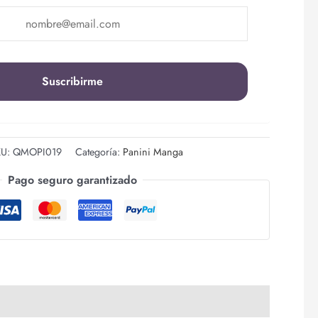
KU:
QMOPI019
Categoría:
Panini Manga
Pago seguro garantizado