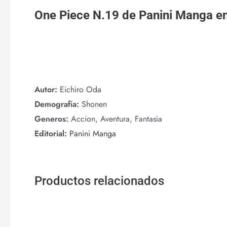
One Piece N.19 de
Panini Manga
e
Autor:
Eichiro Oda
Demografia:
Shonen
Generos:
Accion, Aventura, Fantasia
Editorial:
Panini Manga
Productos relacionados