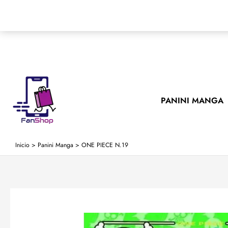
Ir
al
contenido
PANINI MANGA
Inicio
>
Panini Manga
>
ONE PIECE N.19