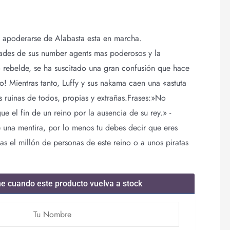
a apoderarse de Alabasta esta en marcha.
ades de sus number agents mas poderosos y la
o rebelde, se ha suscitado una gran confusión que hace
do! Mientras tanto, Luffy y sus nakama caen una «astuta
s ruinas de todos, propias y extrañas.Frases:»No
e el fin de un reino por la ausencia de su rey.» -
 una mentira, por lo menos tu debes decir que eres
as el millón de personas de este reino o a unos piratas
me cuando este producto vuelva a stock