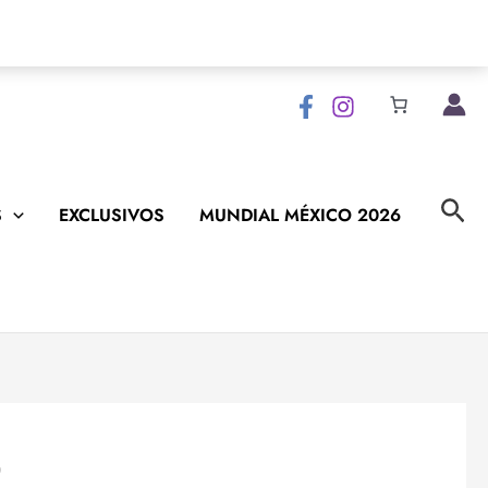
Bus
S
EXCLUSIVOS
MUNDIAL MÉXICO 2026
9