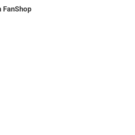
n
FanShop