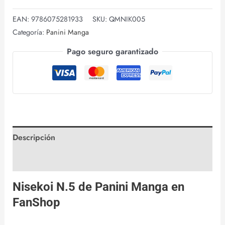
EAN:
9786075281933
SKU:
QMNIK005
Categoría:
Panini Manga
Pago seguro garantizado
Descripción
Valoraciones (0)
Nisekoi N.5 de
Panini Manga
en
FanShop