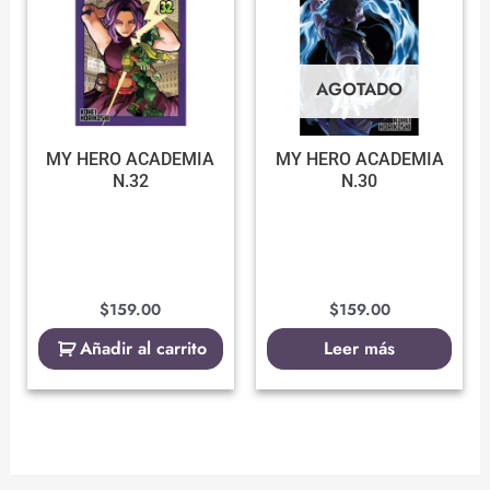
AGOTADO
MY HERO ACADEMIA
MY HERO ACADEMIA
N.32
N.30
$
159.00
$
159.00
Añadir al carrito
Leer más