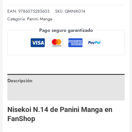
EAN:
9786075285603
SKU:
QMNIK014
Categoría:
Panini Manga
Pago seguro garantizado
Descripción
Valoraciones (0)
Nisekoi N.14 de
Panini Manga
en
FanShop