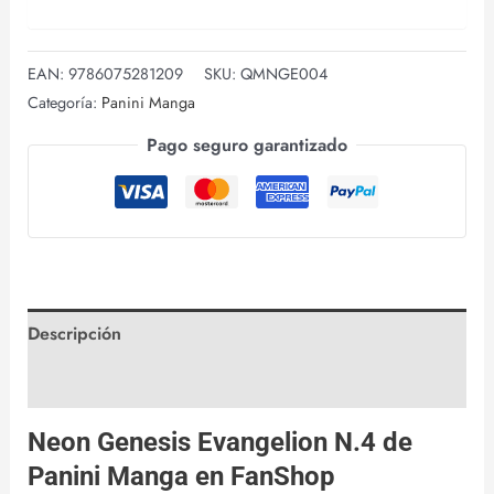
EAN:
9786075281209
SKU:
QMNGE004
Categoría:
Panini Manga
Pago seguro garantizado
Descripción
Valoraciones (0)
Neon Genesis Evangelion N.4 de
Panini Manga
en
FanShop