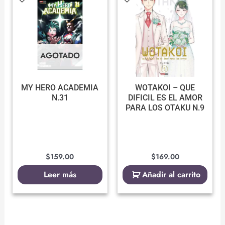
AGOTADO
MY HERO ACADEMIA
WOTAKOI – QUE
N.31
DIFICIL ES EL AMOR
PARA LOS OTAKU N.9
$
159.00
$
169.00
Leer más
Añadir al carrito