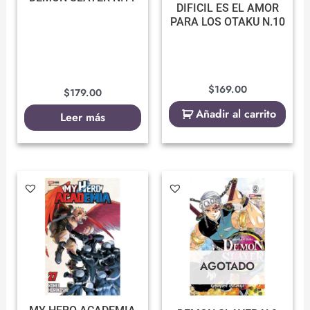
DIFICIL ES EL AMOR
PARA LOS OTAKU N.10
$
169.00
$
179.00
Añadir al carrito
Leer más
AGOTADO