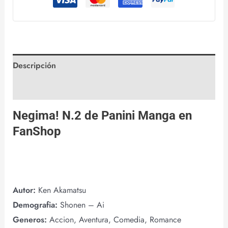
Descripción
Valoraciones (0)
Negima! N.2 de
Panini Manga
en
FanShop
Autor:
Ken Akamatsu
Demografia:
Shonen – Ai
Generos:
Accion, Aventura, Comedia, Romance