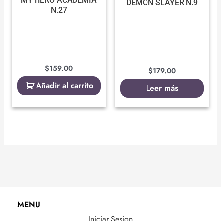
MY HERO ACADEMIA
DEMON SLAYER N.9
N.27
$
159.00
$
179.00
Añadir al carrito
Leer más
MENU
Iniciar Sesion