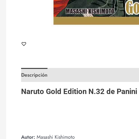
Descripción
Valoraciones (0)
Naruto Gold Edition N.32 de
Panin
Autor:
Masashi Kishimoto