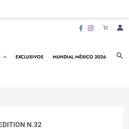
Bus
S
EXCLUSIVOS
MUNDIAL MÉXICO 2026
DITION N.32