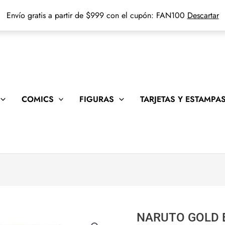
Envío gratis a partir de $999 con el cupón: FAN100
Descartar
COMICS
FIGURAS
TARJETAS Y ESTAMPA
NARUTO GOLD E
NARUTO