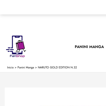
Ir
al
contenido
PANINI MANGA
Inicio
>
Panini Manga
>
NARUTO GOLD EDITION N.32