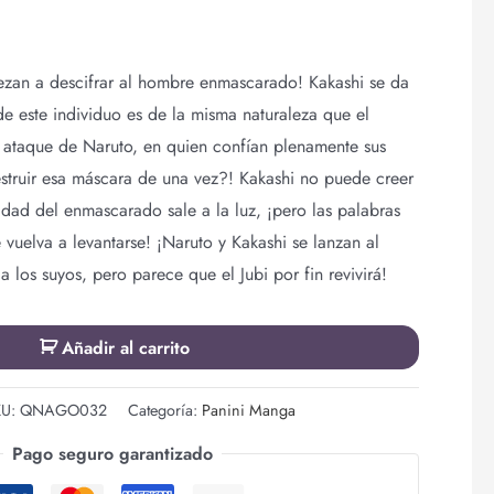
zan a descifrar al hombre enmascarado! Kakashi se da
de este individuo es de la misma naturaleza que el
 ataque de Naruto, en quien confían plenamente sus
ruir esa máscara de una vez?! Kakashi no puede creer
idad del enmascarado sale a la luz, ¡pero las palabras
vuelva a levantarse! ¡Naruto y Kakashi se lanzan al
a los suyos, pero parece que el Jubi por fin revivirá!
Añadir al carrito
KU:
QNAGO032
Categoría:
Panini Manga
Pago seguro garantizado