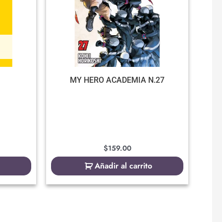
MY HERO ACADEMIA N.27
$
159.00
Añadir al carrito