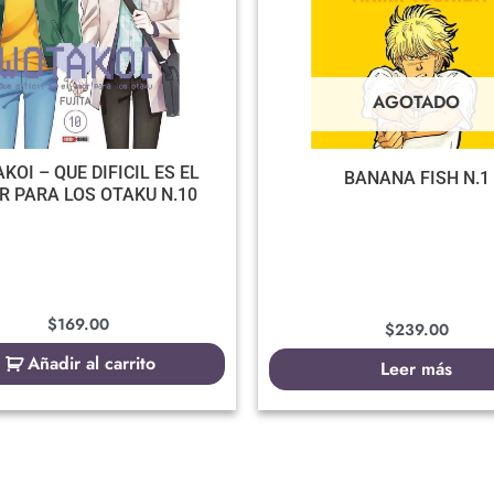
AGOTADO
KOI – QUE DIFICIL ES EL
BANANA FISH N.1
 PARA LOS OTAKU N.10
$
169.00
$
239.00
Añadir al carrito
Leer más