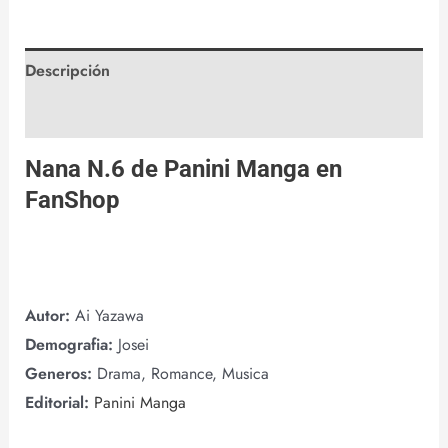
Descripción
Valoraciones (0)
Nana N.6 de
Panini Manga
en
FanShop
Autor:
Ai Yazawa
Demografia:
Josei
Generos:
Drama, Romance, Musica
Editorial:
Panini Manga