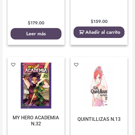
$
159.00
$
179.00
Añadir al carrito
Leer más
MY HERO ACADEMIA
QUINTILLIZAS N.13
N.32