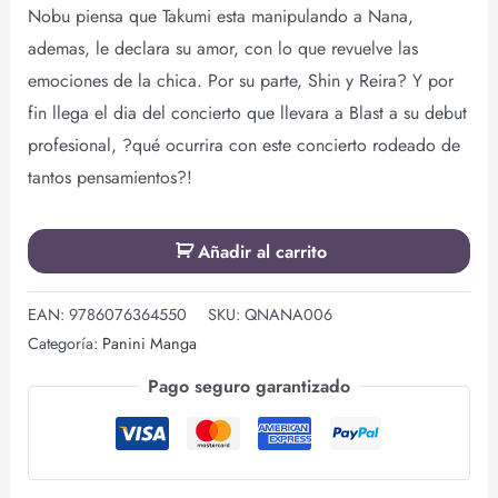
Nobu piensa que Takumi esta manipulando a Nana,
ademas, le declara su amor, con lo que revuelve las
emociones de la chica. Por su parte, Shin y Reira? Y por
fin llega el dia del concierto que llevara a Blast a su debut
profesional, ?qué ocurrira con este concierto rodeado de
tantos pensamientos?!
Añadir al carrito
EAN:
9786076364550
SKU:
QNANA006
Categoría:
Panini Manga
Pago seguro garantizado