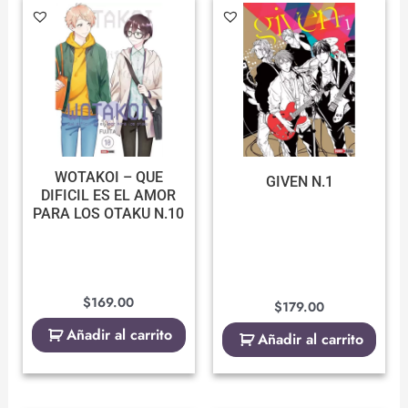
WOTAKOI – QUE
GIVEN N.1
DIFICIL ES EL AMOR
PARA LOS OTAKU N.10
$
169.00
$
179.00
Añadir al carrito
Añadir al carrito