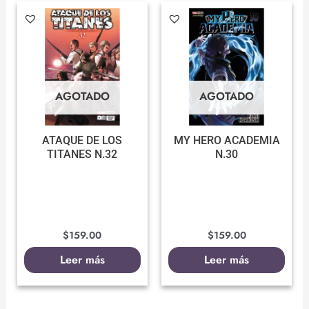
AGOTADO
AGOTADO
ATAQUE DE LOS
MY HERO ACADEMIA
TITANES N.32
N.30
$
159.00
$
159.00
Leer más
Leer más