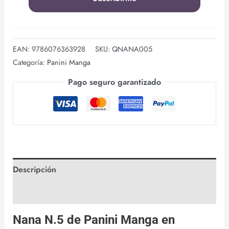
EAN:
9786076363928
SKU:
QNANA005
Categoría:
Panini Manga
Pago seguro garantizado
Descripción
Valoraciones (0)
Nana N.5 de
Panini Manga
en