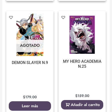
AGOTADO
MY HERO ACADEMIA
DEMON SLAYER N.9
N.25
$
159.00
$
179.00
Añadir al carrito
Leer más