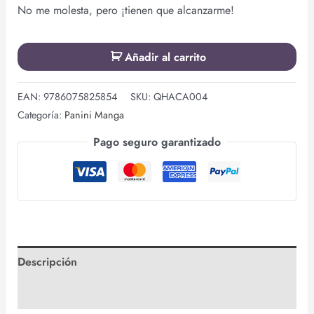
No me molesta, pero ¡tienen que alcanzarme!
Añadir al carrito
EAN:
9786075825854
SKU:
QHACA004
Categoría:
Panini Manga
Pago seguro garantizado
Descripción
Valoraciones (0)