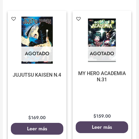
AGOTADO
AGOTADO
MY HERO ACADEMIA
JUJUTSU KAISEN N.4
N.31
$
159.00
$
169.00
Leer más
Leer más