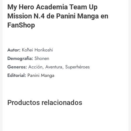
My Hero Academia Team Up
Mission N.4 de
Panini Manga
en
FanShop
Autor:
Kōhei Horikoshi
Demografia:
Shonen
Generos:
Acción, Aventura, Superhéroes
Editorial:
Panini Manga
Productos relacionados