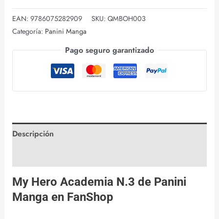
EAN:
9786075282909
SKU:
QMBOH003
Categoría:
Panini Manga
Pago seguro garantizado
Descripción
Valoraciones (0)
My Hero Academia N.3 de
Panini
Manga
en
FanShop