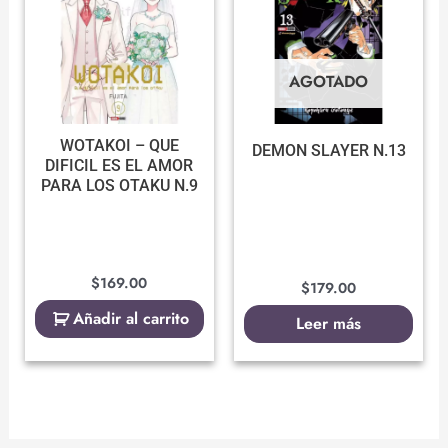
AGOTADO
WOTAKOI – QUE
DEMON SLAYER N.13
DIFICIL ES EL AMOR
PARA LOS OTAKU N.9
$
169.00
$
179.00
Añadir al carrito
Leer más