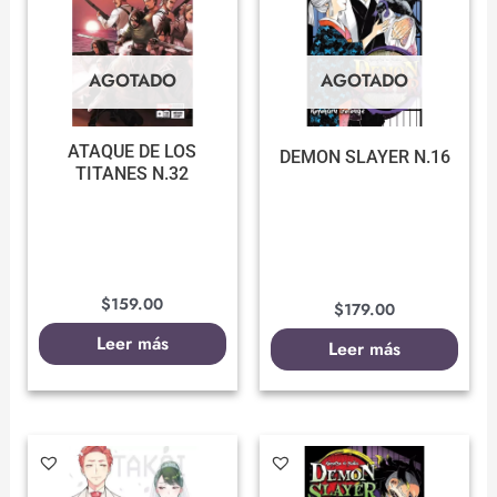
AGOTADO
AGOTADO
ATAQUE DE LOS
DEMON SLAYER N.16
TITANES N.32
$
159.00
$
179.00
Leer más
Leer más