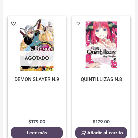
AGOTADO
DEMON SLAYER N.9
QUINTILLIZAS N.8
$
179.00
$
179.00
Leer más
Añadir al carrito