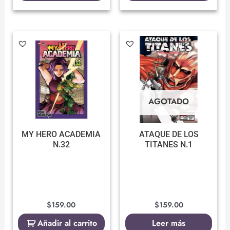
AGOTADO
MY HERO ACADEMIA
ATAQUE DE LOS
N.32
TITANES N.1
$
159.00
$
159.00
Añadir al carrito
Leer más