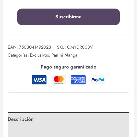
EAN:
7503041492023
SKU:
QMYDR008V
Categorías:
Exclusivos
,
Panini Manga
Pago seguro garantizado
Descripción
Información adicional