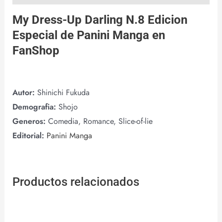
My Dress-Up Darling N.8 Edicion
Especial de
Panini Manga
en
FanShop
Autor:
Shinichi Fukuda
Demografia:
Shojo
Generos:
Comedia, Romance, Slice-of-lie
Editorial:
Panini Manga
Productos relacionados