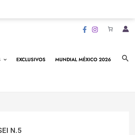
Bus
S
EXCLUSIVOS
MUNDIAL MÉXICO 2026
EI N.5