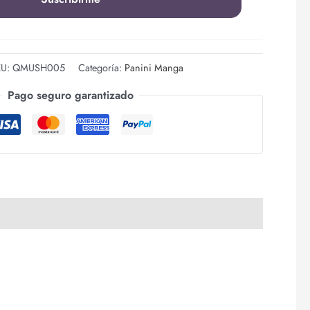
KU:
QMUSH005
Categoría:
Panini Manga
Pago seguro garantizado