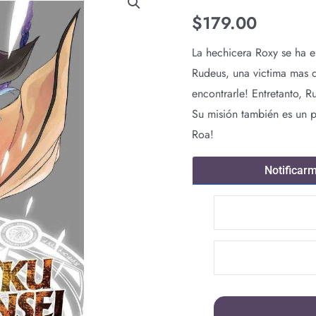
$
179.00
La hechicera Roxy se ha 
Rudeus, una victima mas d
encontrarle! Entretanto, 
Su misión también es un p
Roa!
Notificar