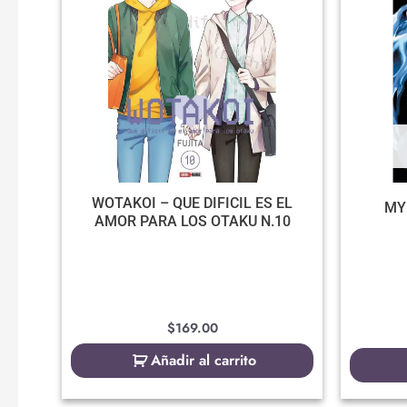
WOTAKOI – QUE DIFICIL ES EL
MY
AMOR PARA LOS OTAKU N.10
$
169.00
Añadir al carrito