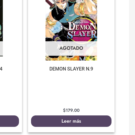
AGOTADO
4
DEMON SLAYER N.9
$
179.00
Leer más