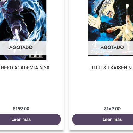
AGOTADO
AGOTADO
 HERO ACADEMIA N.30
JUJUTSU KAISEN N.
$
159.00
$
169.00
Leer más
Leer más