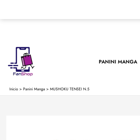
Ir
al
contenido
PANINI MANGA
Inicio
>
Panini Manga
>
MUSHOKU TENSEI N.5