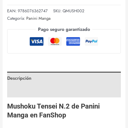
EAN:
9786076362747
SKU:
QMUSH002
Categoría:
Panini Manga
Pago seguro garantizado
Descripción
Valoraciones (0)
Mushoku Tensei N.2 de
Panini
Manga
en
FanShop