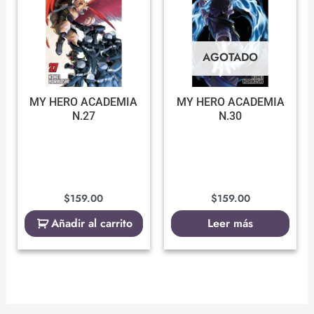
AGOTADO
MY HERO ACADEMIA
MY HERO ACADEMIA
N.27
N.30
$
159.00
$
159.00
Añadir al carrito
Leer más