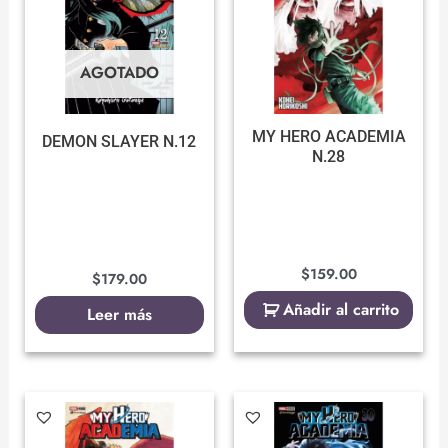
AGOTADO
MY HERO ACADEMIA
DEMON SLAYER N.12
N.28
$
159.00
$
179.00
Añadir al carrito
Leer más