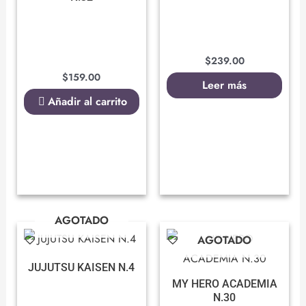
$
239.00
$
159.00
Leer más
Añadir al carrito
AGOTADO
AGOTADO
JUJUTSU KAISEN N.4
MY HERO ACADEMIA
N.30