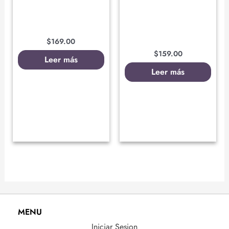
$
169.00
$
159.00
Leer más
Leer más
MENU
Iniciar Sesion