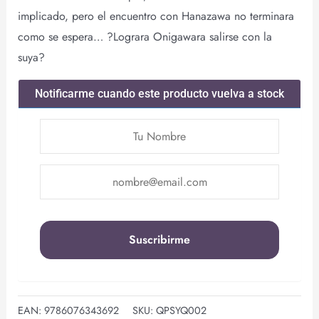
implicado, pero el encuentro con Hanazawa no terminara
como se espera… ?Lograra Onigawara salirse con la
suya?
Notificarme cuando este producto vuelva a stock
EAN:
9786076343692
SKU:
QPSYQ002