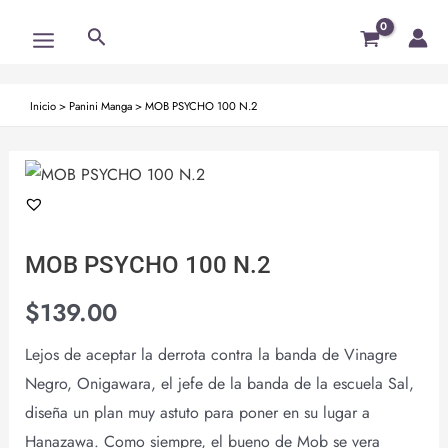
Ir
Main
Buscar
al
Menu
contenido
Inicio
>
Panini Manga
>
MOB PSYCHO 100 N.2
MOB PSYCHO 100 N.2
$
139.00
Lejos de aceptar la derrota contra la banda de Vinagre
Negro, Onigawara, el jefe de la banda de la escuela Sal,
diseña un plan muy astuto para poner en su lugar a
Hanazawa. Como siempre, el bueno de Mob se vera