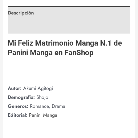
Descripción
Valoraciones (0)
Mi Feliz Matrimonio Manga N.1 de
Panini Manga
en
FanShop
Autor:
Akumi Agitogi
Demografia:
Shojo
Generos:
Romance, Drama
Editorial:
Panini Manga