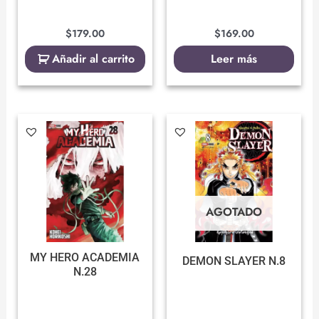
$
179.00
$
169.00
Añadir al carrito
Leer más
AGOTADO
MY HERO ACADEMIA
DEMON SLAYER N.8
N.28