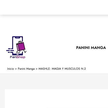
Ir
al
contenido
PANINI MANGA
Inicio
>
Panini Manga
>
MASHLE: MAGIA Y MUSCULOS N.2