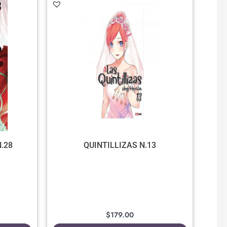
.28
QUINTILLIZAS N.13
$
179.00