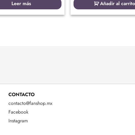
Leer más
Añadir al carrito
CONTACTO
contacto@fanshop.mx
Facebook
Instagram