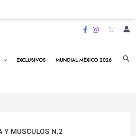
Bus
S
EXCLUSIVOS
MUNDIAL MÉXICO 2026
A Y MUSCULOS N.2