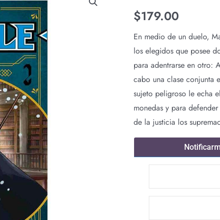
$
179.00
En medio de un duelo, Ma
los elegidos que posee do
para adentrarse en otro: A
cabo una clase conjunta e
sujeto peligroso le echa 
monedas y para defender e
de la justicia los suprema
Notificar