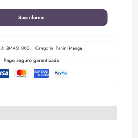
KU:
QMASH002
Categoría:
Panini Manga
Pago seguro garantizado