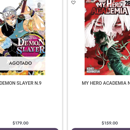
AGOTADO
DEMON SLAYER N.9
MY HERO ACADEMIA N
$
179.00
$
159.00