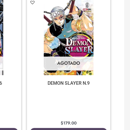
AGOTADO
6
DEMON SLAYER N.9
$
179.00