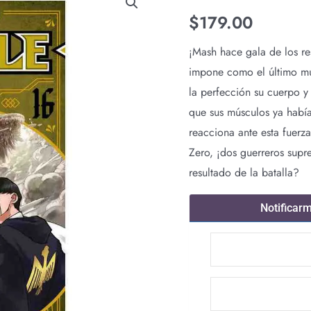
$
179.00
¡Mash hace gala de los r
impone como el último mu
la perfección su cuerpo y
que sus músculos ya habí
reacciona ante esta fuerz
Zero, ¡dos guerreros supr
resultado de la batalla?
Notificar