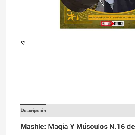
Descripción
Valoraciones (0)
Mashle: Magia Y Músculos N.16 d