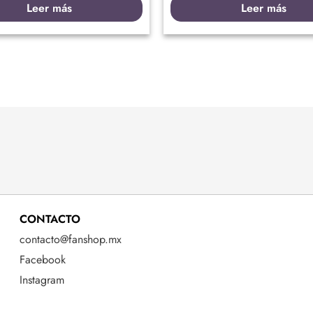
Leer más
Leer más
CONTACTO
contacto@fanshop.mx
Facebook
Instagram