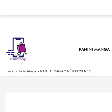
Ir
al
contenido
PANINI MANGA
Inicio
>
Panini Manga
>
MASHLE: MAGIA Y MÚSCULOS N.16