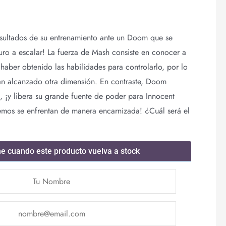
esultados de su entrenamiento ante un Doom que se
ro a escalar! La fuerza de Mash consiste en conocer a
 haber obtenido las habilidades para controlarlo, por lo
an alcanzado otra dimensión. En contraste, Doom
a, ¡y libera su grande fuente de poder para Innocent
emos se enfrentan de manera encarnizada! ¿Cuál será el
me cuando este producto vuelva a stock