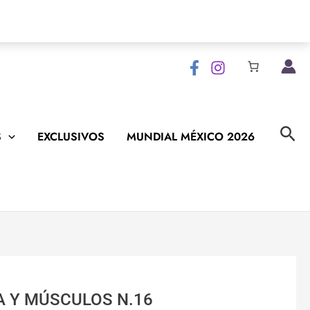
Bus
S
EXCLUSIVOS
MUNDIAL MÉXICO 2026
A Y MÚSCULOS N.16