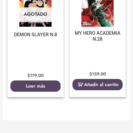
AGOTADO
MY HERO ACADEMIA
DEMON SLAYER N.8
N.28
$
159.00
$
179.00
Añadir al carrito
Leer más