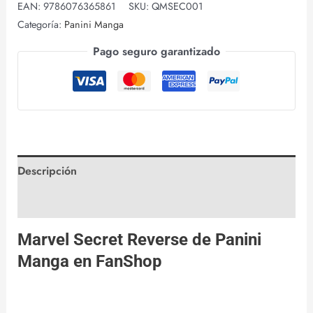
EAN:
9786076365861
SKU:
QMSEC001
Categoría:
Panini Manga
Pago seguro garantizado
Descripción
Valoraciones (0)
Marvel Secret Reverse de
Panini
Manga
en
FanShop