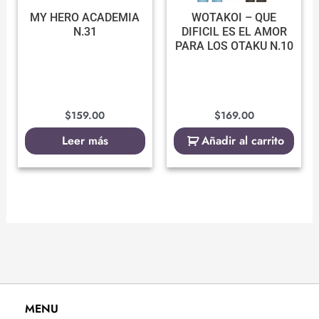
MY HERO ACADEMIA
WOTAKOI – QUE
N.31
DIFICIL ES EL AMOR
PARA LOS OTAKU N.10
$
159.00
$
169.00
Leer más
Añadir al carrito
MENU