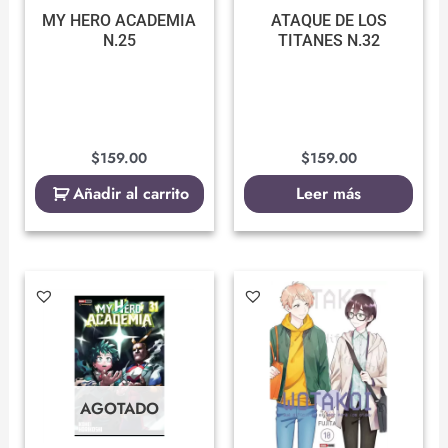
MY HERO ACADEMIA
ATAQUE DE LOS
N.25
TITANES N.32
$
159.00
$
159.00
Añadir al carrito
Leer más
AGOTADO