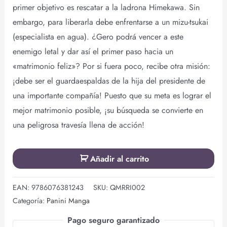
primer objetivo es rescatar a la ladrona Himekawa. Sin
embargo, para liberarla debe enfrentarse a un mizu-tsukai
(especialista en agua). ¿Gero podrá vencer a este
enemigo letal y dar así el primer paso hacia un
«matrimonio feliz»? Por si fuera poco, recibe otra misión:
¡debe ser el guardaespaldas de la hija del presidente de
una importante compañía! Puesto que su meta es lograr el
mejor matrimonio posible, ¡su búsqueda se convierte en
una peligrosa travesía llena de acción!
Añadir al carrito
EAN:
9786076381243
SKU:
QMRRI002
Categoría:
Panini Manga
Pago seguro garantizado