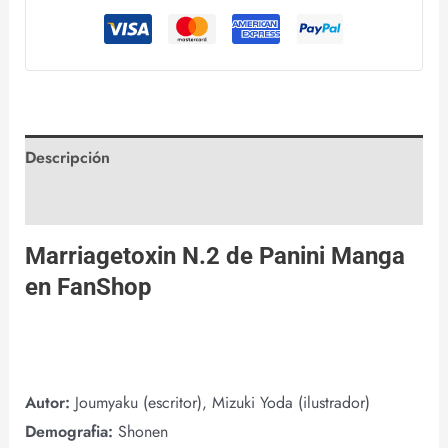
Descripción
Valoraciones (0)
Marriagetoxin N.2 de
Panini Manga
en
FanShop
Autor:
Joumyaku (escritor), Mizuki Yoda (ilustrador)
Demografia:
Shonen